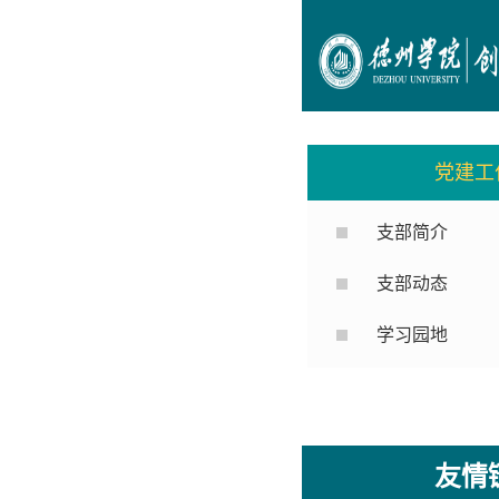
党建工
支部简介
支部动态
学习园地
友情