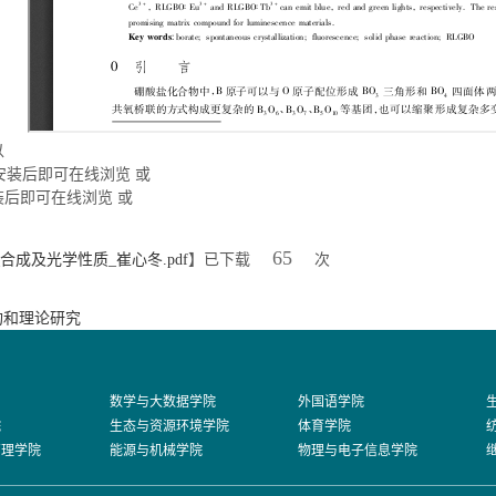
以
安装后即可在线浏览 或
装后即可在线浏览 或
65
构_合成及光学性质_崔心冬.pdf
】已下载
次
构和理论研究
数学与大数据学院
外国语学院
院
生态与资源环境学院
体育学院
管理学院
能源与机械学院
物理与电子信息学院