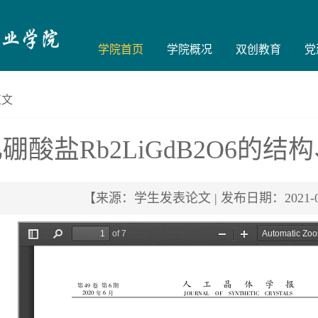
学院首页
学院概况
双创教育
党
文
硼酸盐Rb2LiGdB2O6的
【来源：学生发表论文 | 发布日期：2021-03