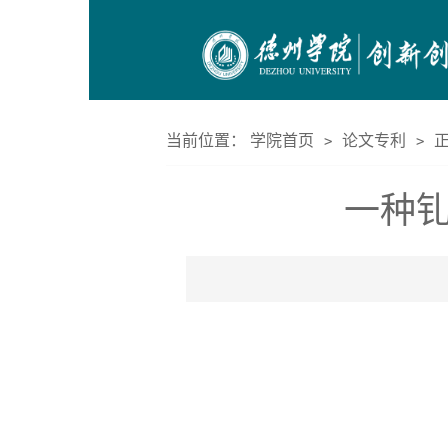
当前位置：
学院首页
论文专利
正
>
>
一种钆