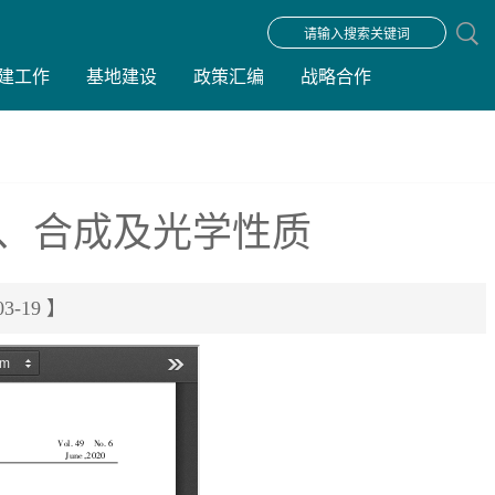
建工作
基地建设
政策汇编
战略合作
结构、合成及光学性质
-19 】