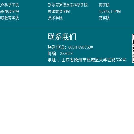
生命科学学院
别尔哥罗德食品科学学院
商学院
纺织服装学院
教师教育学院
化学化工学院
继续教育学院
美术学院
药学院
联系我们
联系电话：0534-8987500
邮编：253023
地址 ：山东省德州市德城区大学西路566号