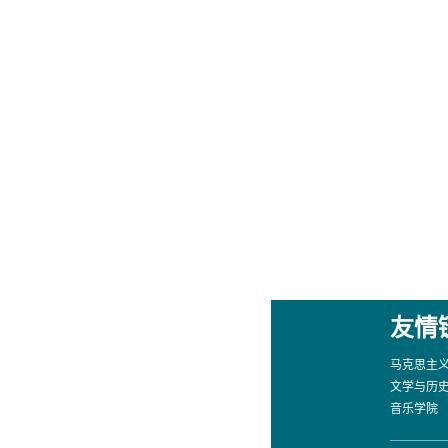
友情
马克思主
文学与历
音乐学院